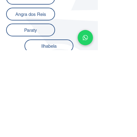
Angra dos Reis
Paraty
Ilhabela
Ubatuba
Florianópolis
Itajaí