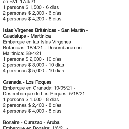
en BVI: 17/4/21
1 persona $ 1,500 - 6 días
2 personas $ 2,300 - 6 días
4 personas $ 4,200 - 6 días
Islas Vírgenes Británicas - San Martín -
Guadalupe - Martinica
Embarque en las Islas Vírgenes
Británicas: 18/4/21 - Desembarco en
Martinica: 28/4/21
1 persona $ 2,000 - 10 días
2 personas $ 3,000 - 10 días
4 personas $ 5,000 - 10 días
Granada - Los Roques
Embarque en Granada: 10/05/21 -
Desembarque de Los Roques: 5/18/21
1 persona $ 1,600 - 8 días
2 personas $ 2,400 - 8 días
4 personas $ 4,000 - 8 días
Bonaire - Curazao - Aruba
Embarque en Bonaire: 1/6/21 -