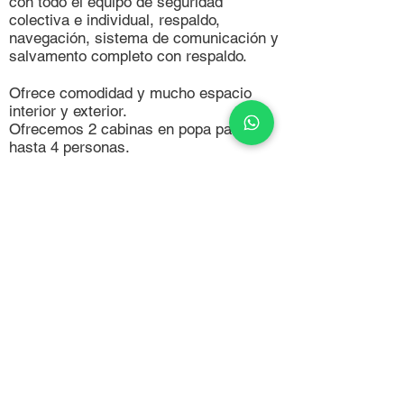
con todo el equipo de seguridad
colectiva e individual, respaldo,
navegación, sistema de comunicación y
salvamento completo con respaldo.
Ofrece comodidad y mucho espacio
interior y exterior.
Ofrecemos 2 cabinas en popa para
hasta 4 personas.
Comodidade
s
Wifi
Cocina
Mini bar
Ducha
Toallas