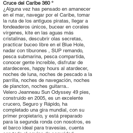
Cruce del Caribe 360 ​​°
¿Alguna vez has pensado en amanecer
en el mar, navegar por el Caribe, tomar
la ruta de los antiguos piratas, llegar a
fondeaderos únicos, bucear en corales
vírgenes, kite en las aguas más
cristalinas, descubrir olas secretas,
practicar buceo libre en el Blue Hole,
nadar con tiburones , SUP remando,
pesca submarina, pesca compartida,
conocer gente increíble, disfrutar de
atardeceres, happy hours al atardecer,
noches de luna, noches de pescado a la
parrilla, noches de navegación, noches
de plancton, noches guitarra..
Velero Jeanneau Sun Odyssey 49 pies,
construido en 2005, es un excelente
crucero, Seguro y Rápido, ha
completado una gira mundial, con su
primer propietario, y está preparado
para la segunda ronda con nosotros, es
el barco ideal para travesías, cuenta