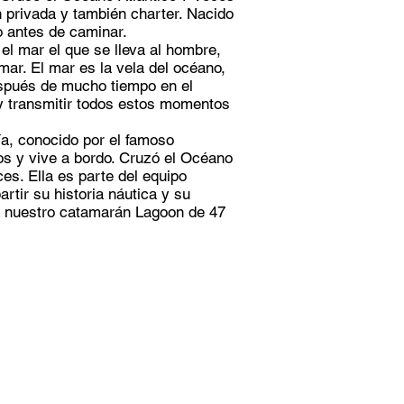
n privada y también charter. Nacido
o antes de caminar.
 el mar el que se lleva al hombre,
ar. El mar es la vela del océano,
pués de mucho tiempo en el
y transmitir todos estos momentos
ía, conocido por el famoso
s y vive a bordo. Cruzó el Océano
es. Ella es parte del equipo
rtir su historia náutica y su
de nuestro catamarán Lagoon de 47