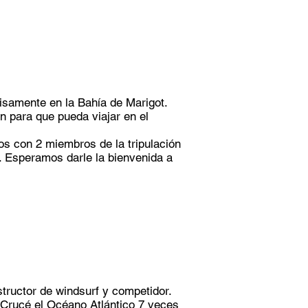
cisamente en la Bahía de Marigot.
n para que pueda viajar en el
s con 2 miembros de la tripulación
s. Esperamos darle la bienvenida a
structor de windsurf y competidor.
 Crucé el Océano Atlántico 7 veces