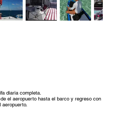
ifa diaria completa.
sde el aeropuerto hasta el barco y regreso con
l aeropuerto.