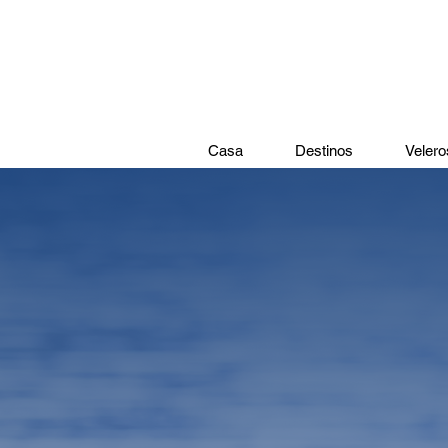
Casa
Destinos
Velero