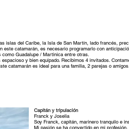
s islas del Caribe, la Isla de San Martín, lado francés, pre
n este catamarán, es necesario programarlo con anticipació
s como Guadalupe / Martinica entre otras.
espacioso y bien equipado. Recibimos 4 invitados. Contamo
Este catamarán es ideal para una familia, 2 parejas o amigo
Capitán y tripulación
Franck y Joselia
Soy Franck, capitán, marinero tranquilo e in
Mi pasión se ha convertido en mi profesión.