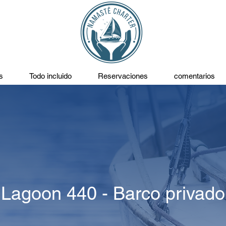
s
Todo incluido
Reservaciones
comentarios
Lagoon 440 - Barco privado