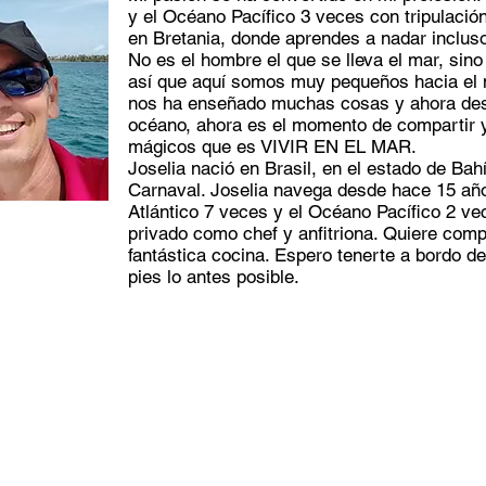
y el Océano Pacífico 3 veces con tripulació
en Bretania, donde aprendes a nadar inclus
No es el hombre el que se lleva el mar, sino
así que aquí somos muy pequeños hacia el m
nos ha enseñado muchas cosas y ahora des
océano, ahora es el momento de compartir 
mágicos que es VIVIR EN EL MAR.
Joselia nació en Brasil, en el estado de Bah
Carnaval. Joselia navega desde hace 15 año
Atlántico 7 veces y el Océano Pacífico 2 vec
privado como chef y anfitriona. Quiere compa
fantástica cocina. Espero tenerte a bordo 
pies lo antes posible.
Entre en contacto