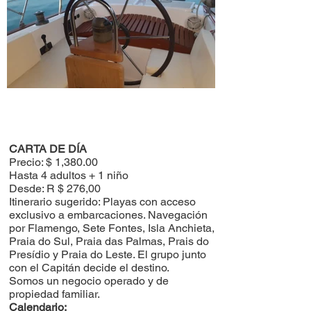
Haz tu reserva
CARTA DE DÍA
Precio: $ 1,380.00
Hasta 4 adultos + 1 niño
Desde: R $ 276,00
Itinerario sugerido: Playas con acceso
exclusivo a embarcaciones. Navegación
por Flamengo, Sete Fontes, Isla Anchieta,
Praia do Sul, Praia das Palmas, Prais do
Presídio y Praia do Leste. El grupo junto
con el Capitán decide el destino.
Somos un negocio operado y de
propiedad familiar.
Calendario: