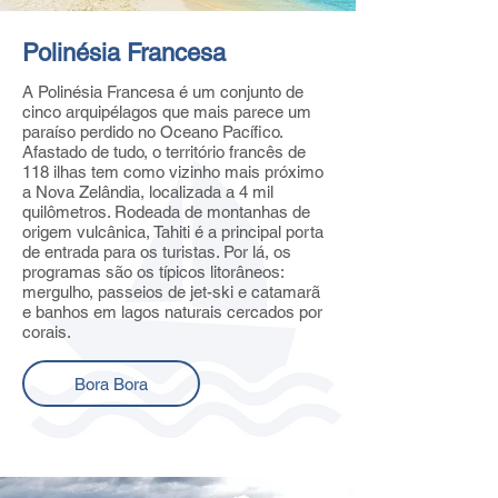
Polinésia Francesa
A Polinésia Francesa é um conjunto de
cinco arquipélagos que mais parece um
paraíso perdido no Oceano Pacífico.
Afastado de tudo, o território francês de
118 ilhas tem como vizinho mais próximo
a Nova Zelândia, localizada a 4 mil
quilômetros. Rodeada de montanhas de
origem vulcânica, Tahiti é a principal porta
de entrada para os turistas. Por lá, os
programas são os típicos litorâneos:
mergulho, passeios de jet-ski e catamarã
e banhos em lagos naturais cercados por
corais.
Bora Bora