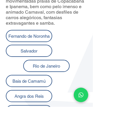
movimentadas praias de Copacabana
e Ipanema, bem como pelo imenso e
animado Carnaval, com desfiles de
carros alegóricos, fantasias
extravagantes e samba.
Fernando de Noronha
Salvador
Rio de Janeiro
Baía de Camamú
Angra dos Reis
Paraty
Ilhabela