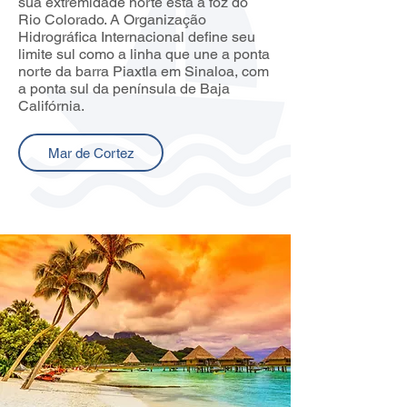
sua extremidade norte está a foz do
Rio Colorado. A Organização
Hidrográfica Internacional define seu
limite sul como a linha que une a ponta
norte da barra Piaxtla em Sinaloa, com
a ponta sul da península de Baja
Califórnia.
Mar de Cortez