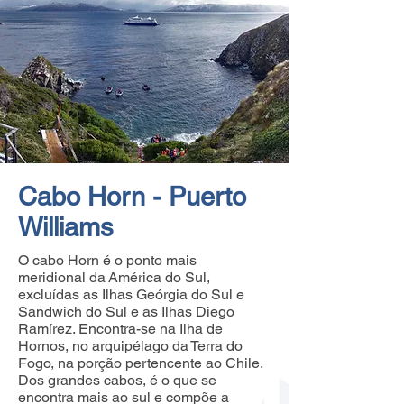
Cabo Horn - Puerto
Williams
O cabo Horn é o ponto mais
meridional da
América do Sul
,
excluídas as
Ilhas Geórgia do Sul e
Sandwich do Sul
e as
Ilhas Diego
Ramírez
. Encontra-se na
Ilha de
Hornos
, no arquipélago da
Terra do
Fogo
, na porção pertencente ao
Chile
.
Dos
grandes cabos
, é o que se
encontra mais ao sul e compõe a