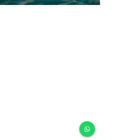
Entre em contato
Nome
Email