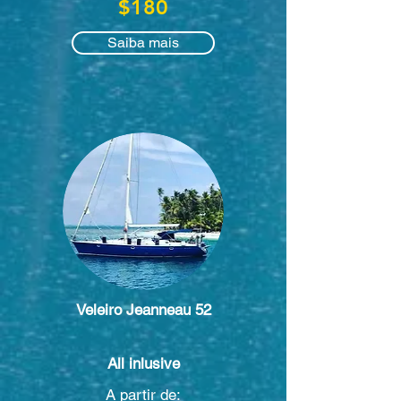
$180
Saiba mais
Veleiro Jeanneau 52
All inlusive
A partir de: