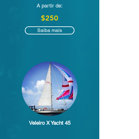
A partir de:
$250
Saiba mais
Veleiro X Yacht 45