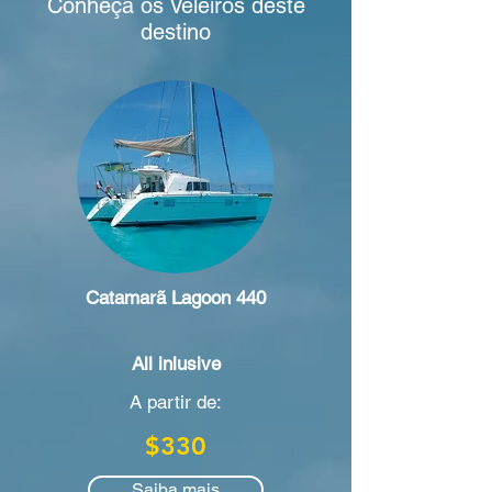
Conheça os Veleiros deste
destino
Catamarã Lagoon 440
All inlusive
A partir de:
$330
Saiba mais