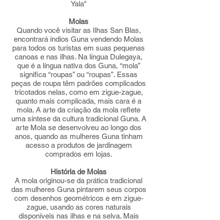
Yala"
Molas
Quando você visitar as Ilhas San Blas,
encontrará índios Guna vendendo Molas
para todos os turistas em suas pequenas
canoas e nas ilhas. Na língua Dulegaya,
que é a língua nativa dos Guna, “mola”
significa “roupas” ou “roupas”. Essas
peças de roupa têm padrões complicados
tricotados nelas, como em zigue-zague,
quanto mais complicada, mais cara é a
mola. A arte da criação da mola reflete
uma síntese da cultura tradicional Guna. A
arte Mola se desenvolveu ao longo dos
anos, quando as mulheres Guna tinham
acesso a produtos de jardinagem
comprados em lojas.
História de Molas
A mola originou-se da prática tradicional
das mulheres Guna pintarem seus corpos
com desenhos geométricos e em zigue-
zague, usando as cores naturais
disponíveis nas ilhas e na selva. Mais