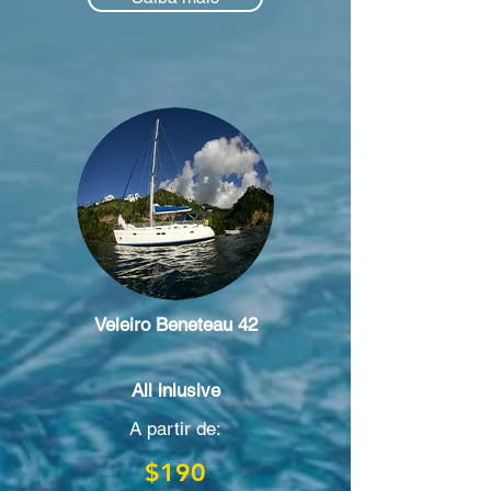
Veleiro Beneteau 42
All inlusive
A partir de:
$190