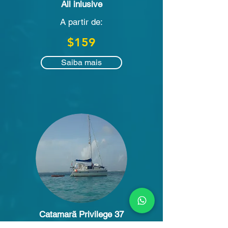
All inlusive
A partir de:
$159
Saiba mais
Catamarã Privilege 37