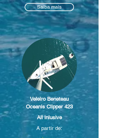
Saiba mais
Veleiro Beneteau
Oceanis Clipper 423
All inlusive
A partir de: